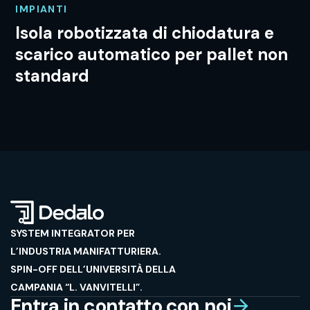
Scarico robotizzato intelligente
per linea di taglio CNC
SYSTEM INTEGRATOR PER
L’INDUSTRIA MANIFATTURIERA.
SPIN-OFF DELL’UNIVERSITÀ DELLA
CAMPANIA “L. VANVITELLI”.
Entra in contatto con noi