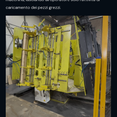
caricamento dei pezzi grezzi.